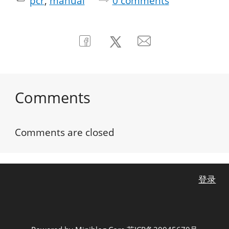
pcr
manual
0
comments
Comments
Comments are closed
登录